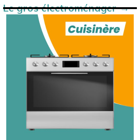
Le gros électroménager →