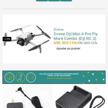
Drône
Drone DJI Mini 4 Pro Fly
More Combo (DJI RC 2)
-13%
695 000
CFA
795 000
CFA
Ajouter au panier