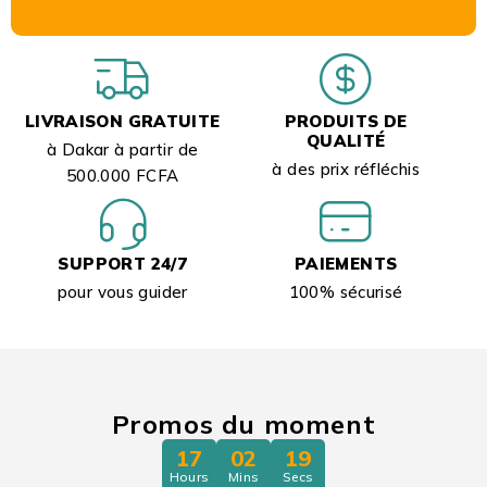
LIVRAISON GRATUITE
PRODUITS DE
QUALITÉ
à Dakar à partir de
à des prix réfléchis
500.000 FCFA
SUPPORT 24/7
PAIEMENTS
pour vous guider
100% sécurisé
Promos du moment
17
02
18
Hours
Mins
Secs