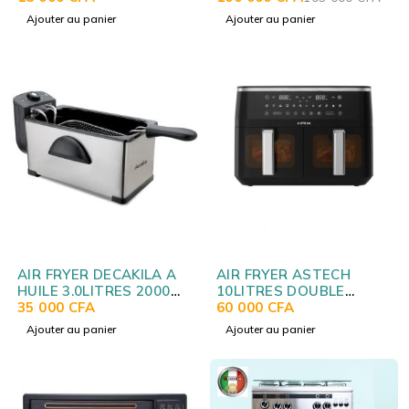
Ajouter au panier
Ajouter au panier
AIR FRYER DECAKILA A
AIR FRYER ASTECH
HUILE 3.0LITRES 2000W
10LITRES DOUBLE
KEEC056M
35 000
CFA
COMPARTIMENT
60 000
CFA
AF010BXB
Ajouter au panier
Ajouter au panier