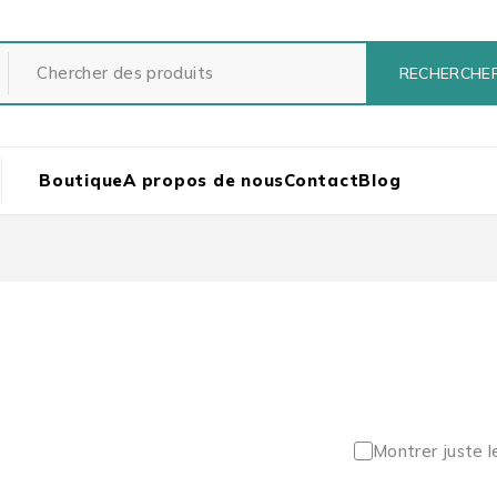
Boutique
A propos de nous
Contact
Blog
Montrer juste l