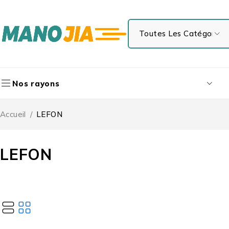
Nos rayons
Accueil
/
LEFON
LEFON