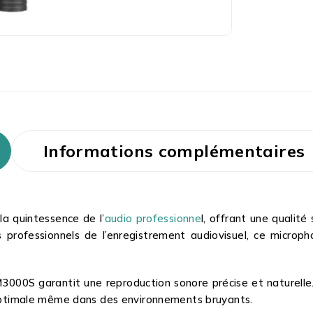
Informations complémentaires
 quintessence de l’
audio professionne
l, offrant une qualité
professionnels de l’enregistrement audiovisuel, ce micropho
00S garantit une reproduction sonore précise et naturelle. 
o optimale même dans des environnements bruyants.