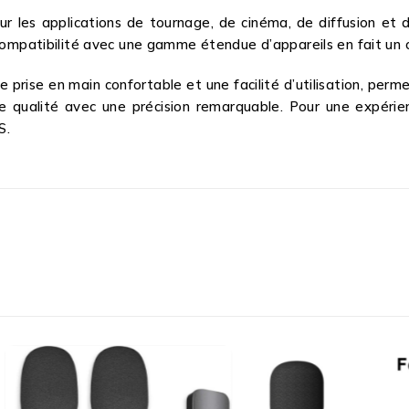
r les applications de tournage, de cinéma, de diffusion et d
 compatibilité avec une gamme étendue d’appareils en fait un c
 prise en main confortable et une facilité d’utilisation, per
 qualité avec une précision remarquable. Pour une expérienc
S.