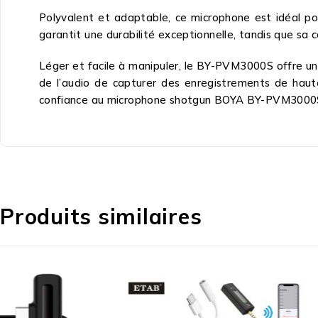
Polyvalent et adaptable, ce microphone est idéal pou
garantit une durabilité exceptionnelle, tandis que sa
Léger et facile à manipuler, le BY-PVM3000S offre une
de l’audio de capturer des enregistrements de haute
confiance au microphone shotgun BOYA BY-PVM3000
Produits similaires