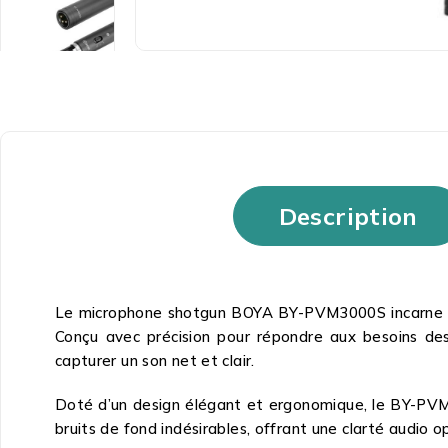
Description
Le microphone shotgun BOYA BY-PVM3000S incarne la
Conçu avec précision pour répondre aux besoins des 
capturer un son net et clair.
Doté d’un design élégant et ergonomique, le BY-PVM30
bruits de fond indésirables, offrant une clarté audi