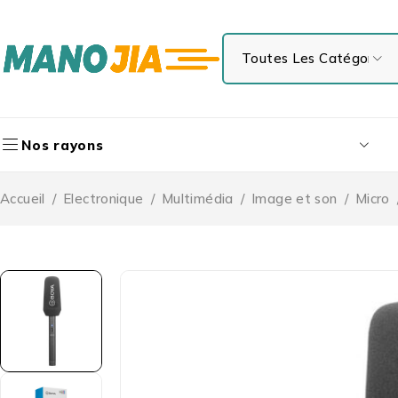
Nos rayons
Accueil
/
Electronique
/
Multimédia
/
Image et son
/
Micro