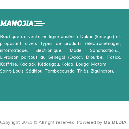
Boutique de vente en ligne basée à Dakar (Sénégal) et
proposant divers types de produits (électroménager,
informatique, Electronique, Mode, Sonorisation…)
Livraison partout au Sénégal (Dakar, Diourbel, Fatick,
Kaffrine, Kaolack, Kédougou, Kolda, Louga, Matam
Saint-Louis, Sédhiou, Tambacounda, Thiès, Ziguinchor).
Copyright 2021 © All right reserved. Powered by
MS MEDIA
.