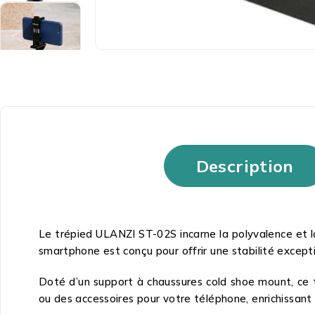
Description
Le trépied ULANZI ST-02S incarne la polyvalence et la
smartphone est conçu pour offrir une stabilité except
Doté d’un support à chaussures cold shoe mount, ce t
ou des accessoires pour votre téléphone, enrichissant a