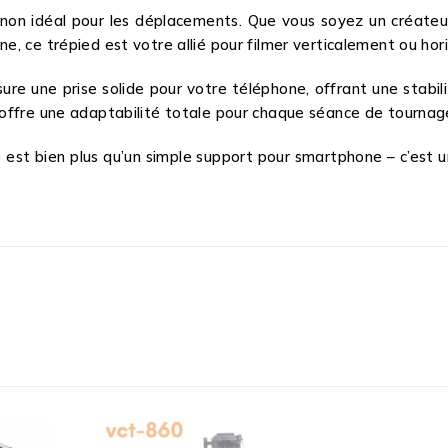
non idéal pour les déplacements. Que vous soyez un créate
e, ce trépied est votre allié pour filmer verticalement ou h
sure une prise solide pour votre téléphone, offrant une stab
offre une adaptabilité totale pour chaque séance de tournag
st bien plus qu’un simple support pour smartphone – c’est un o