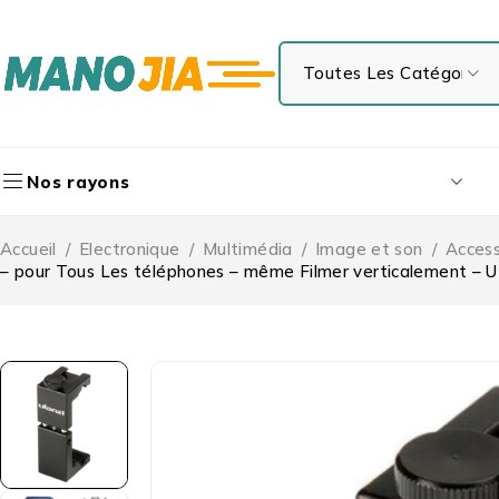
Nos rayons
Accueil
/
Electronique
/
Multimédia
/
Image et son
/
Access
– pour Tous Les téléphones – même Filmer verticalement 