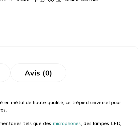
Avis (0)
é en métal de haute qualité, ce trépied universel pour
ves.
émentaires tels que des
microphones
, des lampes LED,