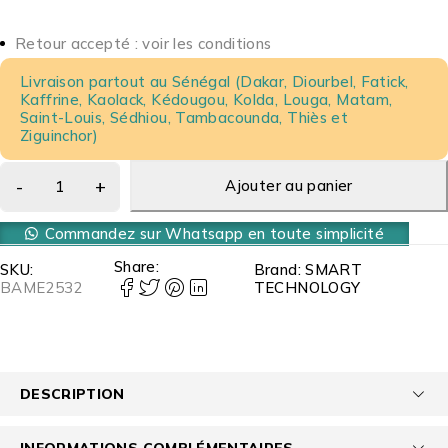
Retour accepté : voir les conditions
Livraison partout au Sénégal (Dakar, Diourbel, Fatick,
Kaffrine, Kaolack, Kédougou, Kolda, Louga, Matam,
Saint-Louis, Sédhiou, Tambacounda, Thiès et
Ziguinchor)
Ajouter au panier
Commandez sur Whatsapp en toute simplicité
Share:
SKU:
Brand:
SMART
BAME2532
TECHNOLOGY
DESCRIPTION
INFORMATIONS COMPLÉMENTAIRES