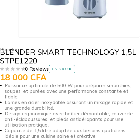
Blender
BLENDER SMART TECHNOLOGY 1,5L
STPE1220
0 Reviews
EN STOCK
18 000
CFA
SUR 5
Puissance optimale de 500 W pour préparer smoothies,
soupes, et purées avec une performance constante et
fiable.
Lames en acier inoxydable assurant un mixage rapide et
une grande durabilité.
Design ergonomique avec boîtier démontable, couvercle
anti-éclaboussures, et pieds antidérapants pour une
utilisation pratique.
Capacité de 1,5 litre adaptée aux besoins quotidiens,
idéale pour une cuisine saine et créative.