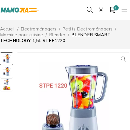
0
Accueil
/
Electroménagers
/
Petits Electroménagers
/
Machine pour cuisine
/
Blender
/
BLENDER SMART
TECHNOLOGY 1,5L STPE1220