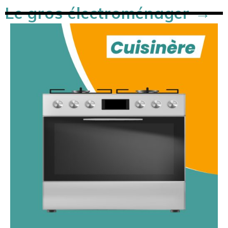
Le gros électroménager →