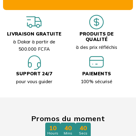
LIVRAISON GRATUITE
PRODUITS DE
QUALITÉ
à Dakar à partir de
à des prix réfléchis
500.000 FCFA
SUPPORT 24/7
PAIEMENTS
pour vous guider
100% sécurisé
Promos du moment
10
40
39
Hours
Mins
Secs