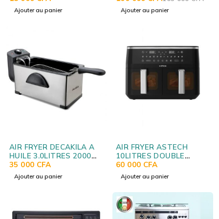
Ajouter au panier
Ajouter au panier
AIR FRYER DECAKILA A
AIR FRYER ASTECH
HUILE 3.0LITRES 2000W
10LITRES DOUBLE
KEEC056M
35 000
CFA
COMPARTIMENT
60 000
CFA
AF010BXB
Ajouter au panier
Ajouter au panier