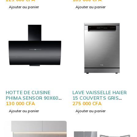
230S
Ajouter au panier
Ajouter au panier
HOTTE DE CUISINE
LAVE VAISSELLE HAIER
PHIMA SENSOR 90X60
15 COUVERTS GRIS
NOIR PHB01PL
130 000
CFA
CLAIR
275 000
CFA
HBWE15366SS1QA
Ajouter au panier
Ajouter au panier