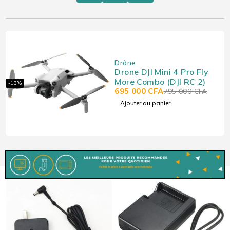
Drône
Drone DJI Mini 4 Pro Fly
More Combo (DJI RC 2)
-13%
695 000
CFA
795 000
CFA
Ajouter au panier