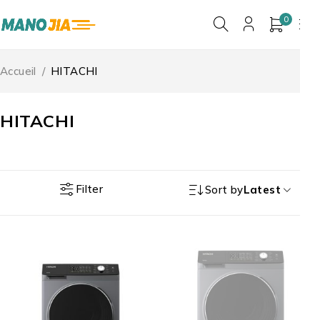
0
Accueil
/
HITACHI
HITACHI
Filter
Sort by
Latest