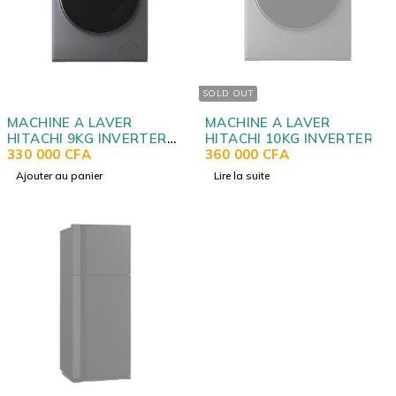
SOLD OUT
MACHINE A LAVER
MACHINE A LAVER
HITACHI 9KG INVERTER
HITACHI 10KG INVERTER
GRIS NOIR BD904HVOS
330 000
CFA
GRIS NOIR BD1054HVOS
360 000
CFA
Ajouter au panier
Lire la suite