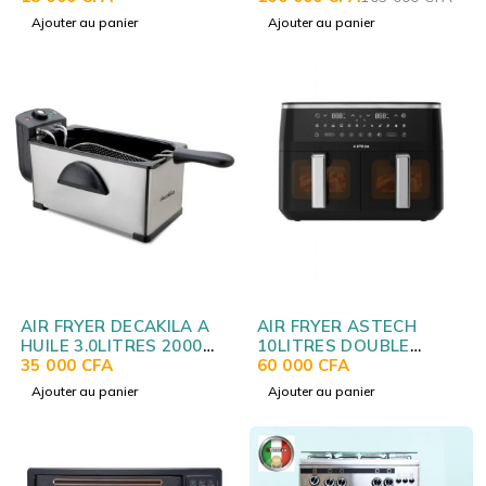
Ajouter au panier
Ajouter au panier
AIR FRYER DECAKILA A
AIR FRYER ASTECH
HUILE 3.0LITRES 2000W
10LITRES DOUBLE
KEEC056M
35 000
CFA
COMPARTIMENT
60 000
CFA
AF010BXB
Ajouter au panier
Ajouter au panier