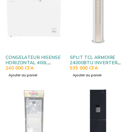
CONGELATEUR HISENSE
SPLIT TCL ARMOIRE
HORIZONTAL 400L
24000BTU INVERTER
BLANC FC-40DD4SA
240 000
CFA
GOLD
535 000
CFA
Ajouter au panier
Ajouter au panier