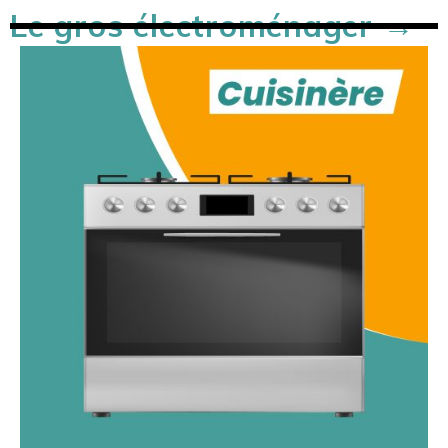
Le gros électroménager →