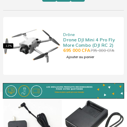
Drône
Drone DJI Mini 4 Pro Fly
More Combo (DJI RC 2)
-13%
695 000
CFA
795 000
CFA
Ajouter au panier