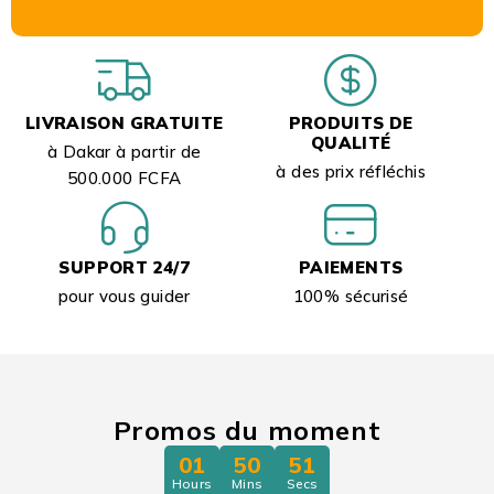
LIVRAISON GRATUITE
PRODUITS DE
QUALITÉ
à Dakar à partir de
à des prix réfléchis
500.000 FCFA
SUPPORT 24/7
PAIEMENTS
pour vous guider
100% sécurisé
Promos du moment
01
50
49
Hours
Mins
Secs