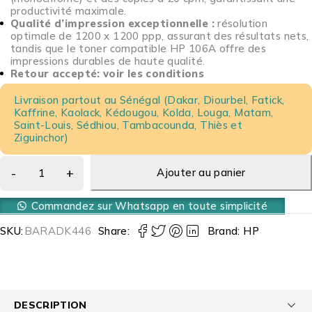
productivité maximale.
Qualité d’impression exceptionnelle :
résolution
optimale de 1200 x 1200 ppp, assurant des résultats nets,
tandis que le toner compatible HP 106A offre des
impressions durables de haute qualité.
Retour accepté: voir les conditions
Livraison partout au Sénégal (Dakar, Diourbel, Fatick,
Kaffrine, Kaolack, Kédougou, Kolda, Louga, Matam,
Saint-Louis, Sédhiou, Tambacounda, Thiès et
Ziguinchor)
Ajouter au panier
Commandez sur Whatsapp en toute simplicité
SKU:
BARADK446
Share:
Brand:
HP
DESCRIPTION