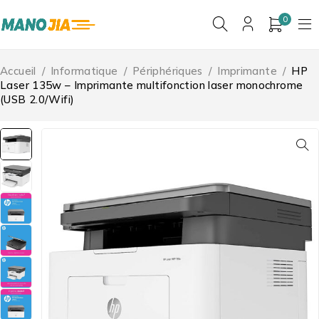
0
Accueil
/
Informatique
/
Périphériques
/
Imprimante
/
HP
Laser 135w – Imprimante multifonction laser monochrome
(USB 2.0/Wifi)