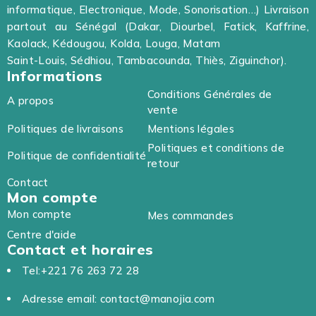
informatique, Electronique, Mode, Sonorisation…) Livraison
partout au Sénégal (Dakar, Diourbel, Fatick, Kaffrine,
Kaolack, Kédougou, Kolda, Louga, Matam
Saint-Louis, Sédhiou, Tambacounda, Thiès, Ziguinchor).
Informations
Conditions Générales de
A propos
vente
Politiques de livraisons
Mentions légales
Politiques et conditions de
Politique de confidentialité
retour
Contact
Mon compte
Mon compte
Mes commandes
Centre d'aide
Contact et horaires
Tel:+221 76 263 72 28
Adresse email: contact@manojia.com