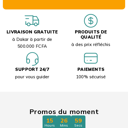
LIVRAISON GRATUITE
PRODUITS DE
QUALITÉ
à Dakar à partir de
à des prix réfléchis
500.000 FCFA
SUPPORT 24/7
PAIEMENTS
pour vous guider
100% sécurisé
Promos du moment
15
26
58
Hours
Mins
Secs