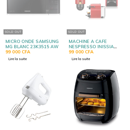
SOLD OUT
SOLD OUT
MICRO ONDE SAMSUNG
MACHINE A CAFE
MG BLANC 23K3515 AW
NESPRESSO INISSIA
99 000
CFA
ROUGE EURDNED/C40
99 000
CFA
Lire la suite
Lire la suite