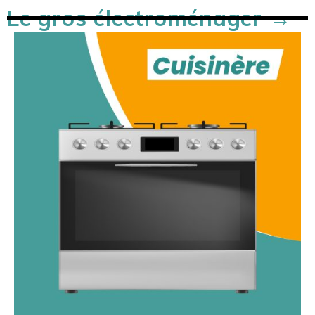
Le gros électroménager →