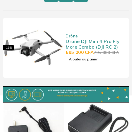
Drône
Drone DJI Mini 4 Pro Fly
More Combo (DJI RC 2)
-13%
695 000
CFA
795 000
CFA
Ajouter au panier