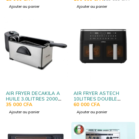
Ajouter au panier
Ajouter au panier
AIR FRYER DECAKILA A
AIR FRYER ASTECH
HUILE 3.0LITRES 2000W
10LITRES DOUBLE
KEEC056M
35 000
CFA
COMPARTIMENT
60 000
CFA
AF010BXB
Ajouter au panier
Ajouter au panier