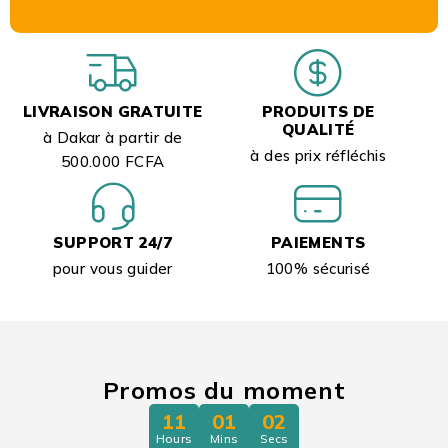
LIVRAISON GRATUITE
PRODUITS DE
QUALITÉ
à Dakar à partir de
à des prix réfléchis
500.000 FCFA
SUPPORT 24/7
PAIEMENTS
pour vous guider
100% sécurisé
Promos du moment
11
01
00
Hours
Mins
Secs