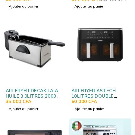
Ajouter au panier
Ajouter au panier
AIR FRYER DECAKILA A
AIR FRYER ASTECH
HUILE 3.0LITRES 2000W
10LITRES DOUBLE
KEEC056M
35 000
CFA
COMPARTIMENT
60 000
CFA
AF010BXB
Ajouter au panier
Ajouter au panier