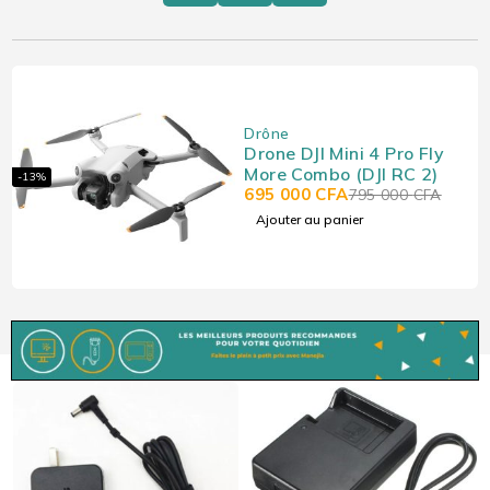
Drône
Drone DJI Mini 4 Pro Fly
More Combo (DJI RC 2)
-13%
695 000
CFA
795 000
CFA
Ajouter au panier