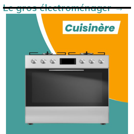
Le gros électroménager →