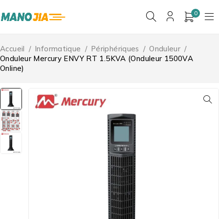
0
Accueil
/
Informatique
/
Périphériques
/
Onduleur
/
Onduleur Mercury ENVY RT 1.5KVA (Onduleur 1500VA
Online)