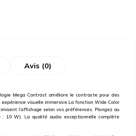
Avis (0)
ologie Mega Contrast améliore le contraste pour des
e expérience visuelle immersive.La fonction Wide Color
imisent l’affichage selon vos préférences. Plongez au
e : 10 W). La qualité audio exceptionnelle complète