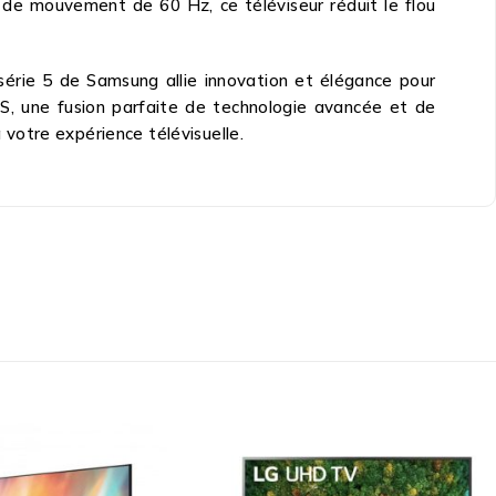
de mouvement de 60 Hz, ce téléviseur réduit le flou
érie 5 de Samsung allie innovation et élégance pour
S, une fusion parfaite de technologie avancée et de
à votre expérience télévisuelle.