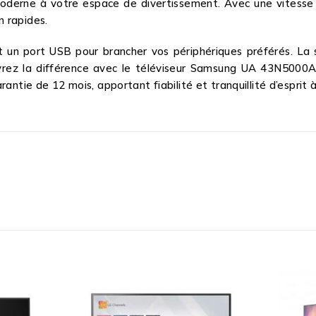
moderne à votre espace de divertissement. Avec une vitesse 
 rapides.
un port USB pour brancher vos périphériques préférés. La s
vrez la différence avec le téléviseur Samsung UA 43N5000A
antie de 12 mois, apportant fiabilité et tranquillité d’esprit 