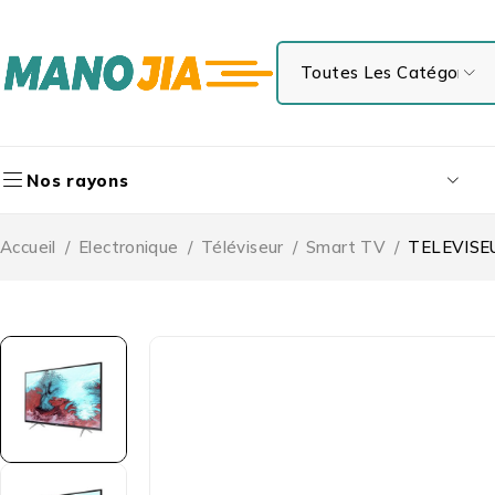
Nos rayons
Accueil
/
Electronique
/
Téléviseur
/
Smart TV
/
TELEVISE