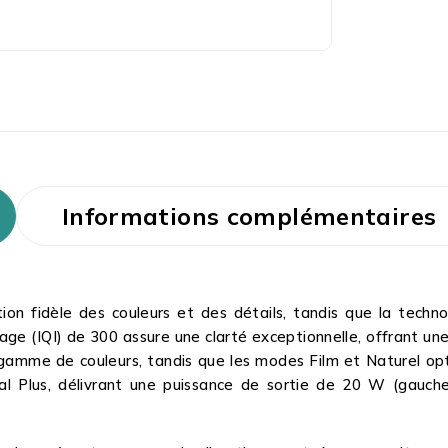
Informations complémentaires
ion fidèle des couleurs et des détails, tandis que la techn
age (IQI) de 300 assure une clarté exceptionnelle, offrant un
gamme de couleurs, tandis que les modes Film et Naturel opt
al Plus, délivrant une puissance de sortie de 20 W (gauch