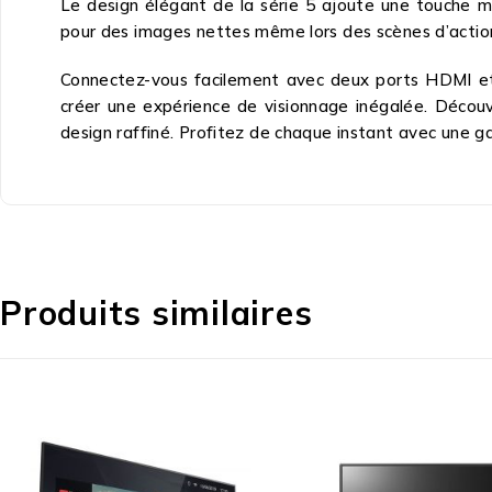
Le design élégant de la série 5 ajoute une touche 
pour des images nettes même lors des scènes d’action
Connectez-vous facilement avec deux ports HDMI et 
créer une expérience de visionnage inégalée. Décou
design raffiné. Profitez de chaque instant avec une gar
Produits similaires