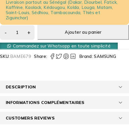
Livraison partout au Sénégal (Dakar, Diourbel, Fatick,
Kaffrine, Kaolack, Kédougou, Kolda, Louga, Matam,
Saint-Louis, Sédhiou, Tambacounda, Thiès et
Ziguinchor)
Ajouter au panier
Commandez sur Whatsapp en toute simplicité
SKU:
BAME679
Share:
Brand:
SAMSUNG
DESCRIPTION
INFORMATIONS COMPLÉMENTAIRES
CUSTOMERS REVIEWS