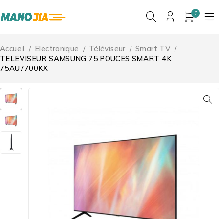
0
Accueil
/
Electronique
/
Téléviseur
/
Smart TV
/
TELEVISEUR SAMSUNG 75 POUCES SMART 4K
75AU7700KX