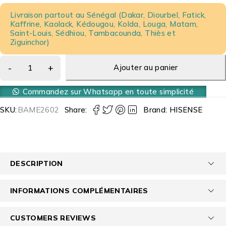
Livraison partout au Sénégal (Dakar, Diourbel, Fatick,
Kaffrine, Kaolack, Kédougou, Kolda, Louga, Matam,
Saint-Louis, Sédhiou, Tambacounda, Thiès et
Ziguinchor)
Ajouter au panier
Commandez sur Whatsapp en toute simplicité
SKU:
BAME2602
Share:
Brand:
HISENSE
DESCRIPTION
INFORMATIONS COMPLÉMENTAIRES
CUSTOMERS REVIEWS