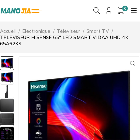
0
Accueil
/
Electronique
/
Téléviseur
/
Smart TV
/
TELEVISEUR HISENSE 65″ LED SMART VIDAA UHD 4K
65A62KS