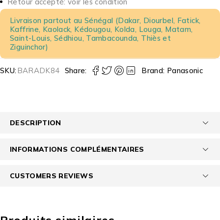
Retour accepté: voir les condition
Livraison partout au Sénégal (Dakar, Diourbel, Fatick,
Kaffrine, Kaolack, Kédougou, Kolda, Louga, Matam,
Saint-Louis, Sédhiou, Tambacounda, Thiès et
Ziguinchor)
SKU:
BARADK84
Share:
Brand:
Panasonic
DESCRIPTION
INFORMATIONS COMPLÉMENTAIRES
CUSTOMERS REVIEWS
Produits similaires