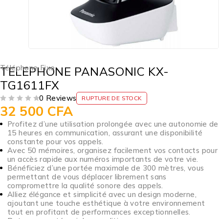
Téléphone Fixe
TELEPHONE PANASONIC KX-
TG1611FX
0 Reviews
RUPTURE DE STOCK
32 500
CFA
SUR 5
Profitez d’une utilisation prolongée avec une autonomie de
15 heures en communication, assurant une disponibilité
constante pour vos appels.
Avec 50 mémoires, organisez facilement vos contacts pour
un accès rapide aux numéros importants de votre vie.
Bénéficiez d’une portée maximale de 300 mètres, vous
permettant de vous déplacer librement sans
compromettre la qualité sonore des appels.
Alliez élégance et simplicité avec un design moderne,
ajoutant une touche esthétique à votre environnement
tout en profitant de performances exceptionnelles.