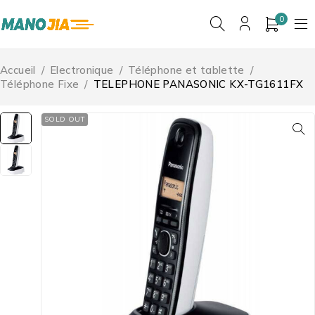
0
Accueil
/
Electronique
/
Téléphone et tablette
/
Téléphone Fixe
/
TELEPHONE PANASONIC KX-TG1611FX
SOLD OUT