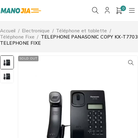
0
Accueil
/
Electronique
/
Téléphone et tablette
/
Téléphone Fixe
/
TELEPHONE PANASONIC COPY KX-T7703
TELEPHONE FIXE
SOLD OUT