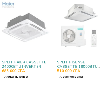
SPLIT HAIER CASSETTE
SPLIT HISENSE
24000BTU INVERTER
CASSETTE 18000BTU
685 000
CFA
R410A SANS LIAISON
510 000
CFA
Ajouter au panier
Ajouter au panier