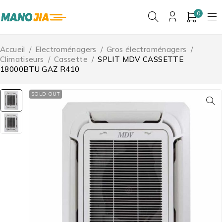
0
Accueil
/
Electroménagers
/
Gros électroménagers
/
Climatiseurs
/
Cassette
/
SPLIT MDV CASSETTE
18000BTU GAZ R410
SOLD OUT