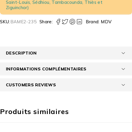
Saint-Louis, Sédhiou, Tambacounda, Thiès et
Ziguinchor)
SKU:
BAME2-235
Share:
Brand:
MDV
DESCRIPTION
INFORMATIONS COMPLÉMENTAIRES
CUSTOMERS REVIEWS
Produits similaires