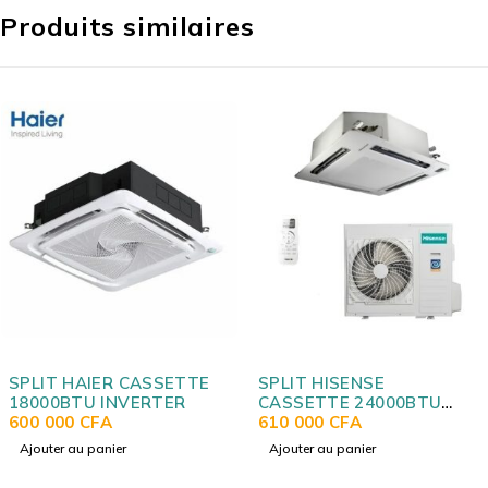
Produits similaires
SPLIT HAIER CASSETTE
SPLIT HISENSE
18000BTU INVERTER
CASSETTE 24000BTU
600 000
CFA
R410A SANS LIAISON
610 000
CFA
Ajouter au panier
Ajouter au panier