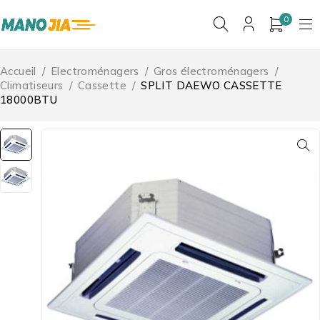
0
Accueil
/
Electroménagers
/
Gros électroménagers
/
Climatiseurs
/
Cassette
/
SPLIT DAEWO CASSETTE
18000BTU