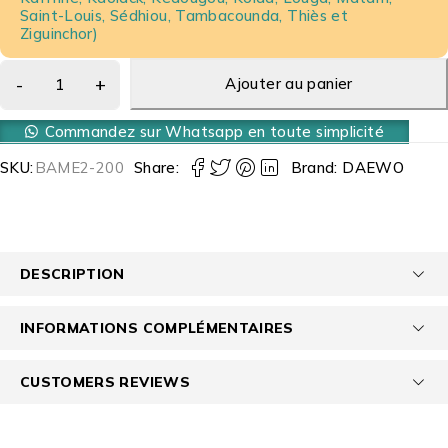
Saint-Louis, Sédhiou, Tambacounda, Thiès et
Ziguinchor)
Ajouter au panier
Commandez sur Whatsapp en toute simplicité
SKU:
BAME2-200
Share:
Brand:
DAEWO
DESCRIPTION
INFORMATIONS COMPLÉMENTAIRES
CUSTOMERS REVIEWS