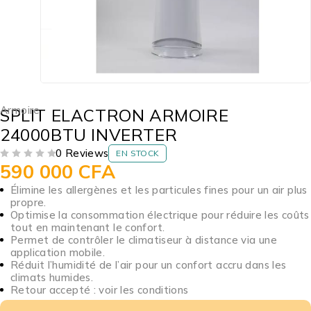
Armoire
SPLIT ELACTRON ARMOIRE
24000BTU INVERTER
0 Reviews
EN STOCK
590 000
CFA
SUR 5
Élimine les allergènes et les particules fines pour un air plus
propre.
Optimise la consommation électrique pour réduire les coûts
tout en maintenant le confort.
Permet de contrôler le climatiseur à distance via une
application mobile.
Réduit l’humidité de l’air pour un confort accru dans les
climats humides.
Retour accepté : voir les conditions