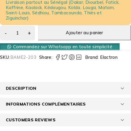
Livraison partout au Sénégal (Dakar, Diourbel, Fatick,
Kaffrine, Kaolack, Kédougou, Kolda, Louga, Matam,
Saint-Louis, Sédhiou, Tambacounda, Thiès et
Ziguinchor)
Ajouter au panier
Commandez sur Whatsapp en toute simplicité
SKU:
BAME2-203
Share:
Brand:
Elactron
DESCRIPTION
INFORMATIONS COMPLÉMENTAIRES
CUSTOMERS REVIEWS