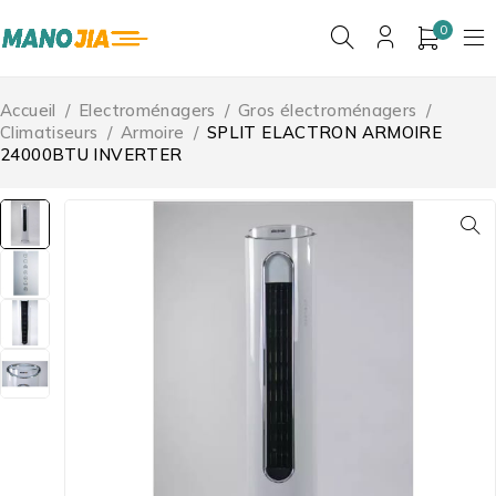
0
Accueil
/
Electroménagers
/
Gros électroménagers
/
Climatiseurs
/
Armoire
/
SPLIT ELACTRON ARMOIRE
24000BTU INVERTER