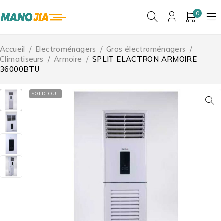
0
Accueil
/
Electroménagers
/
Gros électroménagers
/
Climatiseurs
/
Armoire
/
SPLIT ELACTRON ARMOIRE
36000BTU
SOLD OUT