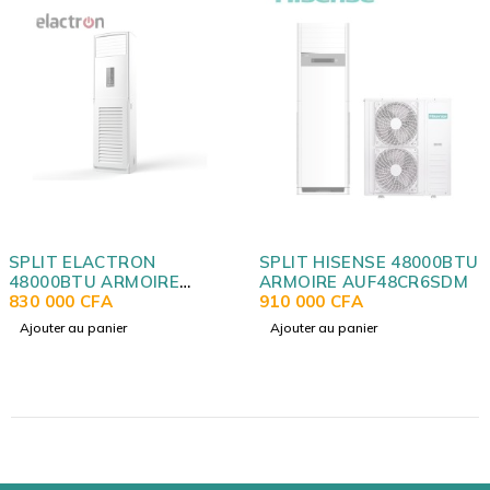
SPLIT ELACTRON
SPLIT HISENSE 48000BTU
48000BTU ARMOIRE
ARMOIRE AUF48CR6SDM
INVERTER ENT48R1ST
830 000
CFA
910 000
CFA
Ajouter au panier
Ajouter au panier