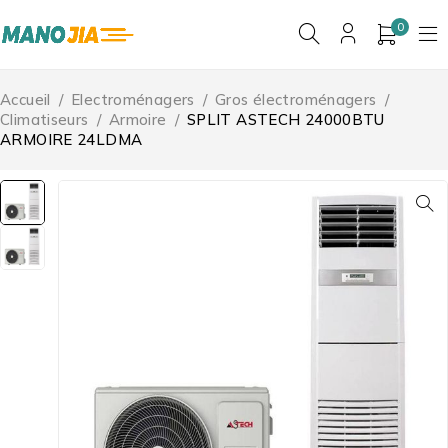
0
Accueil
/
Electroménagers
/
Gros électroménagers
/
Climatiseurs
/
Armoire
/
SPLIT ASTECH 24000BTU
ARMOIRE 24LDMA