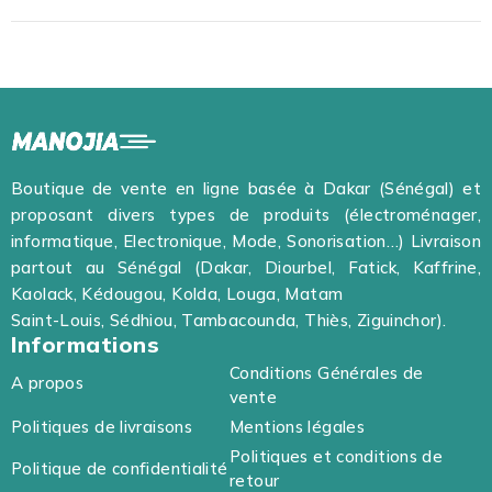
Boutique de vente en ligne basée à Dakar (Sénégal) et
proposant divers types de produits (électroménager,
informatique, Electronique, Mode, Sonorisation…) Livraison
partout au Sénégal (Dakar, Diourbel, Fatick, Kaffrine,
Kaolack, Kédougou, Kolda, Louga, Matam
Saint-Louis, Sédhiou, Tambacounda, Thiès, Ziguinchor).
Informations
Conditions Générales de
A propos
vente
Politiques de livraisons
Mentions légales
Politiques et conditions de
Politique de confidentialité
retour