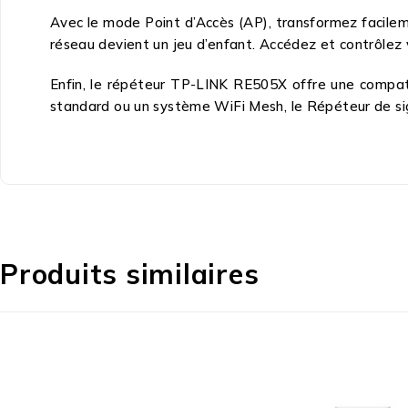
Avec le mode Point d’Accès (AP), transformez facileme
réseau devient un jeu d’enfant. Accédez et contrôlez 
Enfin, le répéteur TP-LINK RE505X offre une compatib
standard ou un système WiFi Mesh, le Répéteur de sig
Produits similaires