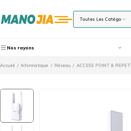
Nos rayons
Accueil
/
Informatique
/
Réseau
/
ACCESS POINT & REPET