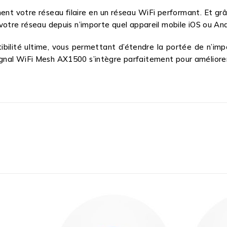
nt votre réseau filaire en un réseau WiFi performant. Et grâ
votre réseau depuis n’importe quel appareil mobile iOS ou An
ilité ultime, vous permettant d’étendre la portée de n’impor
nal WiFi Mesh AX1500 s’intègre parfaitement pour améliorer 