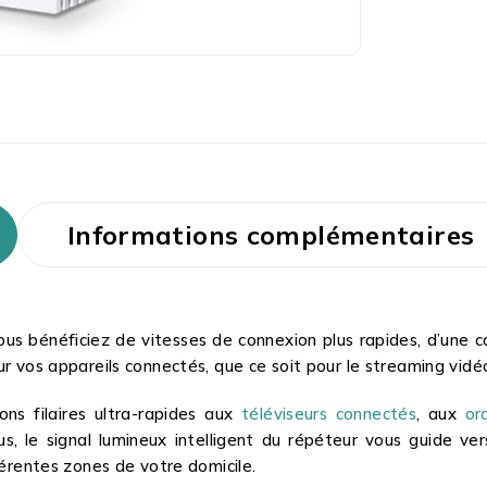
Informations complémentaires
us bénéficiez de vitesses de connexion plus rapides, d’une c
 vos appareils connectés, que ce soit pour le streaming vidéo, 
ns filaires ultra-rapides aux
téléviseurs connectés
, aux
or
us, le signal lumineux intelligent du répéteur vous guide v
férentes zones de votre domicile.