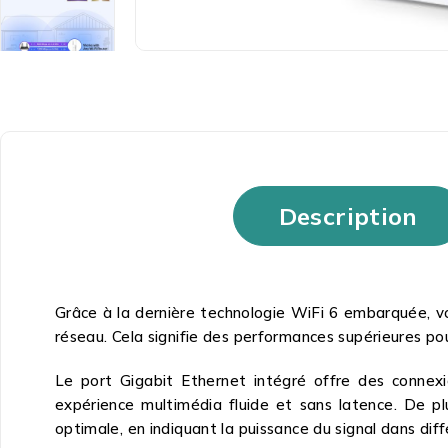
Description
Grâce à la dernière technologie WiFi 6 embarquée, vo
réseau. Cela signifie des performances supérieures pour
Le port Gigabit Ethernet intégré offre des connexio
expérience multimédia fluide et sans latence. De pl
optimale, en indiquant la puissance du signal dans dif