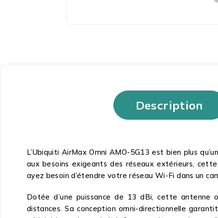
Description
L’Ubiquiti AirMax Omni AMO-5G13 est bien plus qu’une
aux besoins exigeants des réseaux extérieurs, cett
ayez besoin d’étendre votre réseau Wi-Fi dans un camp
Dotée d’une puissance de 13 dBi, cette antenne of
distances. Sa conception omni-directionnelle garant