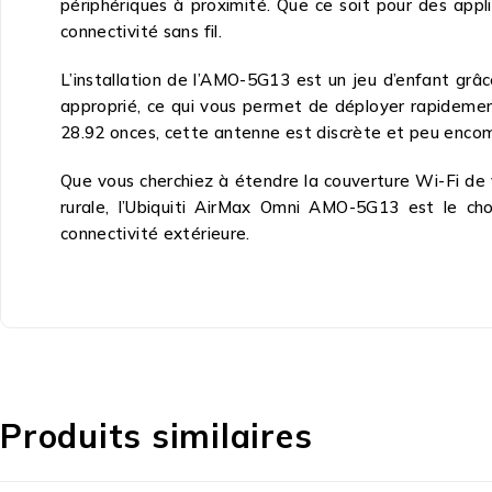
périphériques à proximité. Que ce soit pour des appl
connectivité sans fil.
L’installation de l’AMO-5G13 est un jeu d’enfant grâ
approprié, ce qui vous permet de déployer rapidemen
28.92 onces, cette antenne est discrète et peu encombr
Que vous cherchiez à étendre la couverture Wi-Fi de v
rurale, l’Ubiquiti AirMax Omni AMO-5G13 est le cho
connectivité extérieure.
Produits similaires