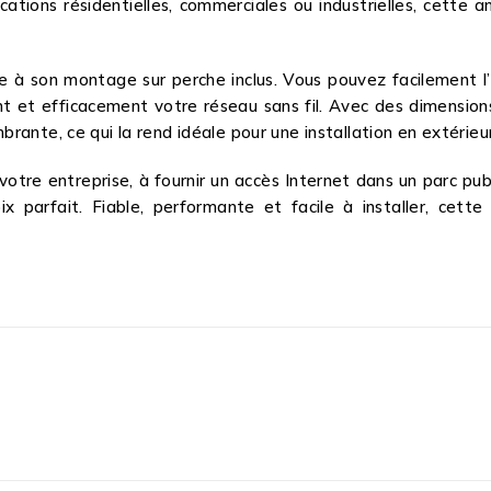
ications résidentielles, commerciales ou industrielles, cett
ce à son montage sur perche inclus. Vous pouvez facilement l’
t et efficacement votre réseau sans fil. Avec des dimension
ante, ce qui la rend idéale pour une installation en extérieur 
otre entreprise, à fournir un accès Internet dans un parc pu
ix parfait. Fiable, performante et facile à installer, ce