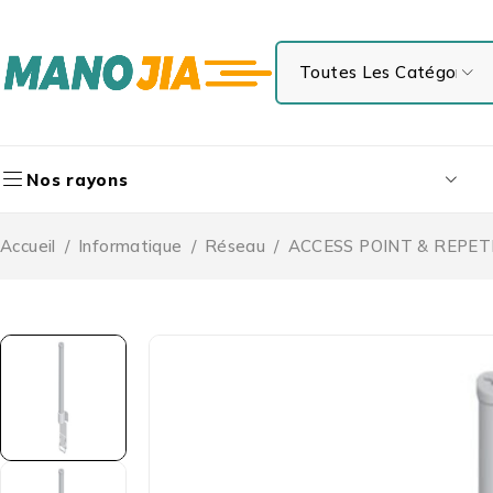
Nos rayons
Accueil
/
Informatique
/
Réseau
/
ACCESS POINT & REPET