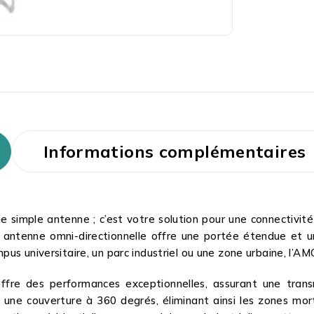
Informations complémentaires
 simple antenne ; c’est votre solution pour une connectivité
e antenne omni-directionnelle offre une portée étendue et u
us universitaire, un parc industriel ou une zone urbaine, l’A
fre des performances exceptionnelles, assurant une trans
it une couverture à 360 degrés, éliminant ainsi les zones mo