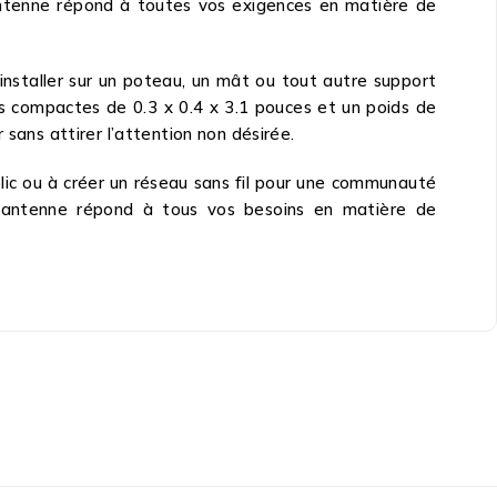
e antenne répond à toutes vos exigences en matière de
installer sur un poteau, un mât ou tout autre support
s compactes de 0.3 x 0.4 x 3.1 pouces et un poids de
sans attirer l’attention non désirée.
blic ou à créer un réseau sans fil pour une communauté
tte antenne répond à tous vos besoins en matière de