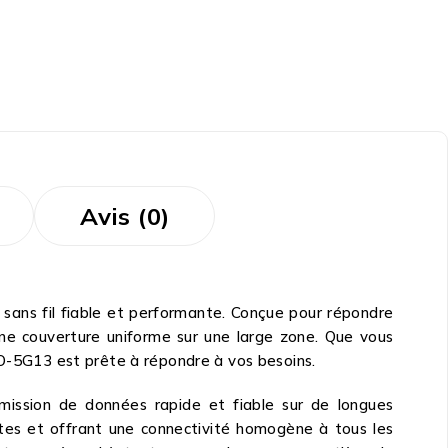
Avis (0)
 sans fil fiable et performante. Conçue pour répondre
ne couverture uniforme sur une large zone. Que vous
MO-5G13 est prête à répondre à vos besoins.
mission de données rapide et fiable sur de longues
rtes et offrant une connectivité homogène à tous les