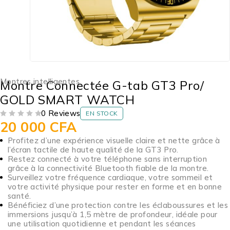
Montres intelligentes
Montre Connectée G-tab GT3 Pro/
GOLD SMART WATCH
0 Reviews
EN STOCK
20 000
CFA
SUR 5
Profitez d’une expérience visuelle claire et nette grâce à
l’écran tactile de haute qualité de la GT3 Pro.
Restez connecté à votre téléphone sans interruption
grâce à la connectivité Bluetooth fiable de la montre.
Surveillez votre fréquence cardiaque, votre sommeil et
votre activité physique pour rester en forme et en bonne
santé.
Bénéficiez d’une protection contre les éclaboussures et les
immersions jusqu’à 1,5 mètre de profondeur, idéale pour
une utilisation quotidienne et pendant les séances