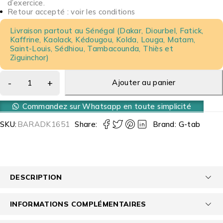
d’exercice.
Retour accepté : voir les conditions
Livraison partout au Sénégal (Dakar, Diourbel, Fatick,
Kaffrine, Kaolack, Kédougou, Kolda, Louga, Matam,
Saint-Louis, Sédhiou, Tambacounda, Thiès et
Ziguinchor)
Ajouter au panier
Commandez sur Whatsapp en toute simplicité
SKU:
BARADK1651
Share:
Brand:
G-tab
DESCRIPTION
INFORMATIONS COMPLÉMENTAIRES