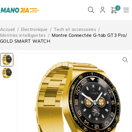
0
Accueil
/
Electronique
/
Tech et accessoires
/
Montres intelligentes
/
Montre Connectée G-tab GT3 Pro/
GOLD SMART WATCH