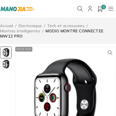
0
Accueil
/
Electronique
/
Tech et accessoires
/
Montres intelligentes
/
MODIO MONTRE CONNECTEE
MW12 PRO
SOLD OUT