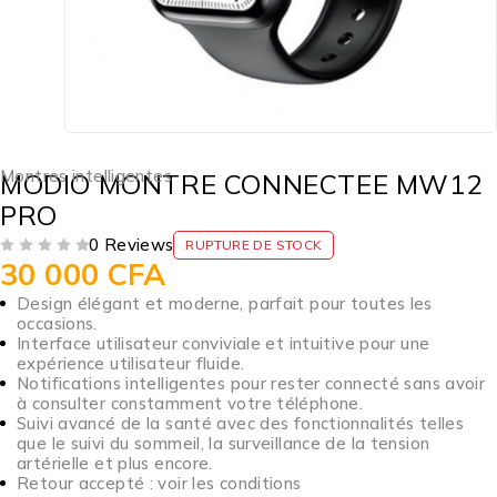
Montres intelligentes
MODIO MONTRE CONNECTEE MW12
PRO
0 Reviews
RUPTURE DE STOCK
30 000
CFA
SUR 5
Design élégant et moderne, parfait pour toutes les
occasions.
Interface utilisateur conviviale et intuitive pour une
expérience utilisateur fluide.
Notifications intelligentes pour rester connecté sans avoir
à consulter constamment votre téléphone.
Suivi avancé de la santé avec des fonctionnalités telles
que le suivi du sommeil, la surveillance de la tension
artérielle et plus encore.
Retour accepté : voir les conditions