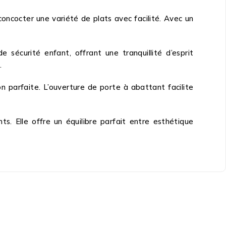
concocter une variété de plats avec facilité. Avec un
 sécurité enfant, offrant une tranquillité d’esprit
.
n parfaite. L’ouverture de porte à abattant facilite
ts. Elle offre un équilibre parfait entre esthétique