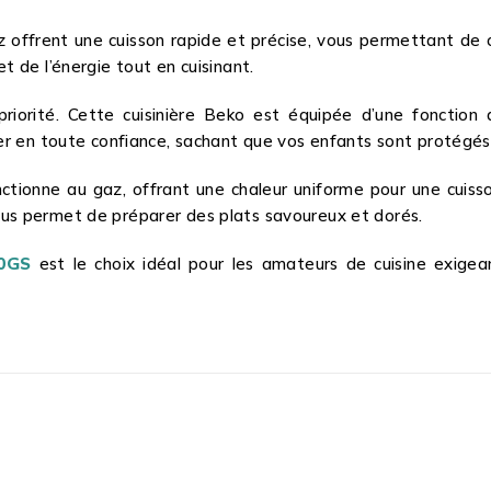
az offrent une cuisson rapide et précise, vous permettant de 
t de l’énergie tout en cuisinant.
riorité. Cette cuisinière Beko est équipée d’une fonction de
ner en toute confiance, sachant que vos enfants sont protégés
nctionne au gaz, offrant une chaleur uniforme pour une cuisso
z vous permet de préparer des plats savoureux et dorés.
00GS
est le choix idéal pour les amateurs de cuisine exigean