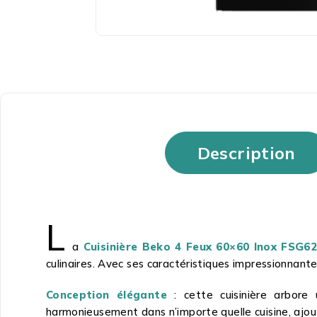
Description
L
a
Cuisinière Beko 4 Feux 60×60 Inox FSG6
culinaires. Avec ses caractéristiques impressionnantes
Conception élégante
: cette cuisinière arbore 
harmonieusement dans n’importe quelle cuisine, ajo