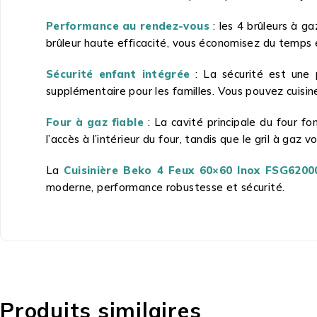
Performance au rendez-vous
: les 4 brûleurs à g
brûleur haute efficacité, vous économisez du temps e
Sécurité enfant intégrée
: La sécurité est une p
supplémentaire pour les familles. Vous pouvez cuisi
Four à gaz fiable
: La cavité principale du four fo
l’accès à l’intérieur du four, tandis que le gril à ga
La
Cuisinière Beko 4 Feux 60×60 Inox FSG620
moderne, performance robustesse et sécurité.
Produits similaires