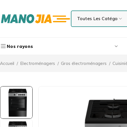
Nos rayons
Accueil
/
Electroménagers
/
Gros électroménagers
/
Cuisini