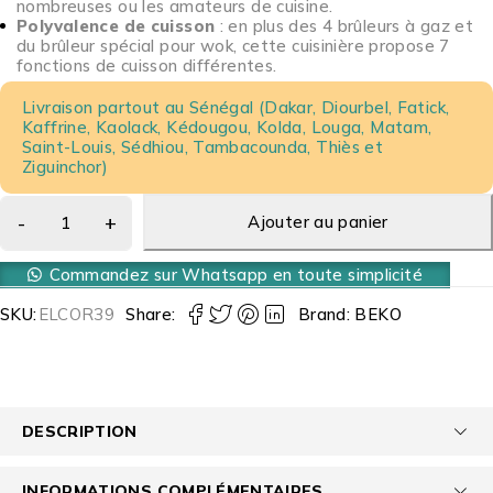
nombreuses ou les amateurs de cuisine.
Polyvalence de cuisson
: en plus des 4 brûleurs à gaz et
du brûleur spécial pour wok, cette cuisinière propose 7
fonctions de cuisson différentes.
Livraison partout au Sénégal (Dakar, Diourbel, Fatick,
Kaffrine, Kaolack, Kédougou, Kolda, Louga, Matam,
Saint-Louis, Sédhiou, Tambacounda, Thiès et
Ziguinchor)
Ajouter au panier
Commandez sur Whatsapp en toute simplicité
SKU:
ELCOR39
Share:
Brand:
BEKO
DESCRIPTION
INFORMATIONS COMPLÉMENTAIRES