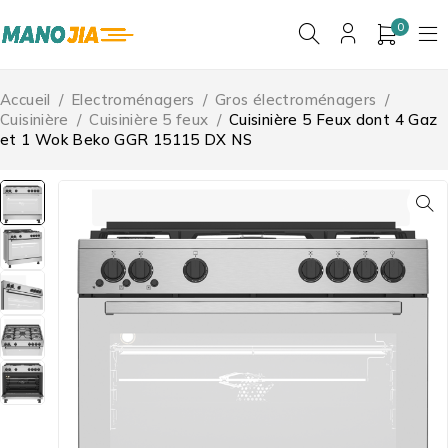
0
Accueil
/
Electroménagers
/
Gros électroménagers
/
Cuisinière
/
Cuisinière 5 feux
/
Cuisinière 5 Feux dont 4 Gaz
et 1 Wok Beko GGR 15115 DX NS