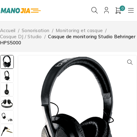
0
Accueil
/
Sonorisation
/
Monitoring et casque
/
Casque DJ / Studio
/
Casque de monitoring Studio Behringer
HPS5000