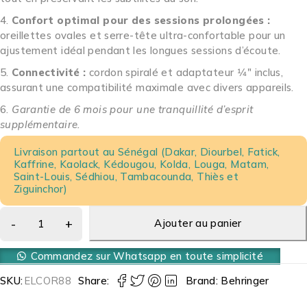
Confort optimal pour des sessions prolongées :
oreillettes ovales et serre-tête ultra-confortable pour un
ajustement idéal pendant les longues sessions d’écoute.
Connectivité :
cordon spiralé et adaptateur 1⁄4″ inclus,
assurant une compatibilité maximale avec divers appareils.
Garantie de 6 mois pour une tranquillité d’esprit
supplémentaire.
Livraison partout au Sénégal (Dakar, Diourbel, Fatick,
Kaffrine, Kaolack, Kédougou, Kolda, Louga, Matam,
Saint-Louis, Sédhiou, Tambacounda, Thiès et
Ziguinchor)
Ajouter au panier
Commandez sur Whatsapp en toute simplicité
SKU:
ELCOR88
Share:
Brand:
Behringer