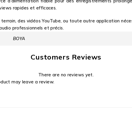
rce d’alimentation fiable pour des enregistrements prolo
views rapides et efficaces.
e terrain, des vidéos YouTube, ou toute autre application néce
udio professionnels et précis.
BOYA
Customers Reviews
There are no reviews yet.
oduct may leave a review.