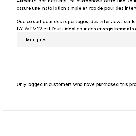
Alimenté par batterie, ce microphone offre une sou
assure une installation simple et rapide pour des inter
Que ce soit pour des reportages, des interviews sur l
BY-WFM12 est l’outil idéal pour des enregistrements a
Marques
Only logged in customers who have purchased this pr