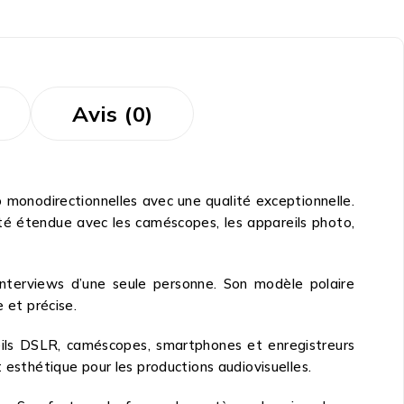
Avis (0)
onodirectionnelles avec une qualité exceptionnelle.
ité étendue avec les caméscopes, les appareils photo,
interviews d’une seule personne. Son modèle polaire
 et précise.
eils DSLR, caméscopes, smartphones et enregistreurs
 esthétique pour les productions audiovisuelles.