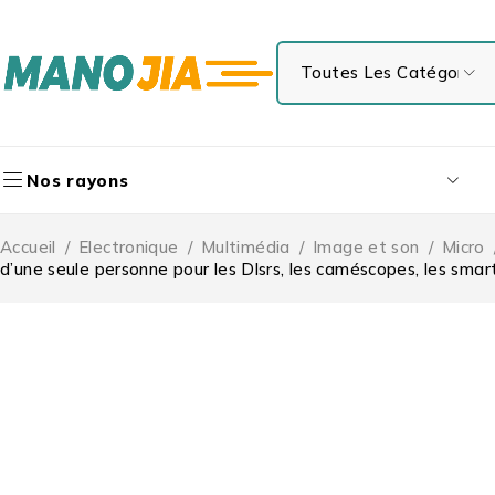
Nos rayons
Accueil
/
Electronique
/
Multimédia
/
Image et son
/
Micro
d’une seule personne pour les Dlsrs, les caméscopes, les 