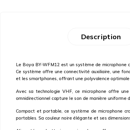
Description
Le Boya BY-WFM12 est un système de microphone crav
Ce système offre une connectivité auxiliaire, une fo
et les smartphones, offrant une polyvalence optimale 
Avec sa technologie VHF, ce microphone offre une c
omnidirectionnel capture le son de manière uniforme da
Compact et portable, ce système de microphone crav
portables. Sa couleur noire élégante et ses dimensions