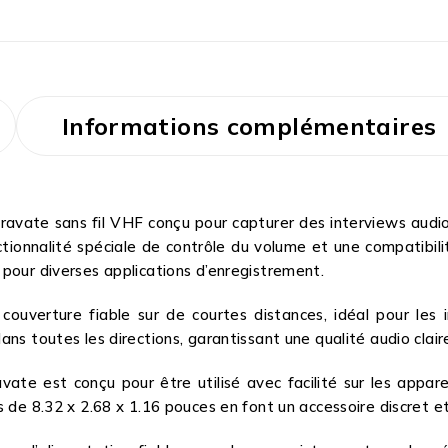
Informations complémentaires
ate sans fil VHF conçu pour capturer des interviews audio m
nctionnalité spéciale de contrôle du volume et une compatibil
pour diverses applications d’enregistrement.
ouverture fiable sur de courtes distances, idéal pour les 
ns toutes les directions, garantissant une qualité audio claire
ate est conçu pour être utilisé avec facilité sur les appar
 de 8.32 x 2.68 x 1.16 pouces en font un accessoire discret et