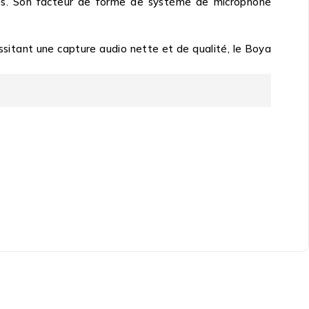
ngés. Son facteur de forme de système de microphone
ssitant une capture audio nette et de qualité, le Boya