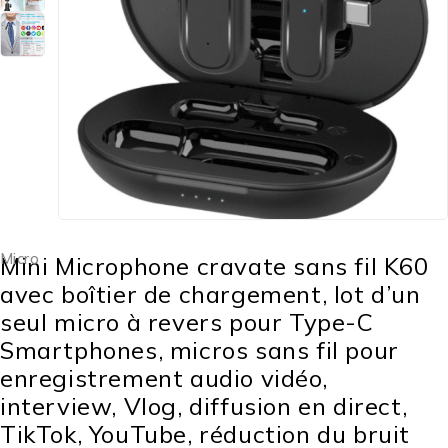
Micro
Mini Microphone cravate sans fil K60
avec boîtier de chargement, lot d’un
seul micro à revers pour Type-C
Smartphones, micros sans fil pour
enregistrement audio vidéo,
interview, Vlog, diffusion en direct,
TikTok, YouTube, réduction du bruit