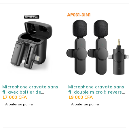
vate sans
Microphone cravate sans
Microphone cr
de
fil double micro à revers
fil double micr
 d'un seul
pour Camera, Android,
19 000
CFA
pour Camera, 
25 000
CFA
pour
Ordinateur et IOS, Micros
Ordinateur et 
Ajouter au panier
Ajouter au panier
ans fil
sans fil pour
sans fil pour
ement
enregistrement audio
enregistremen
erview,
vidéo, interview, Vlog,
vidéo, intervie
n direct,
diffusion en direct,
diffusion en di
,
TikTok, YouTube,
TikTok, YouTub