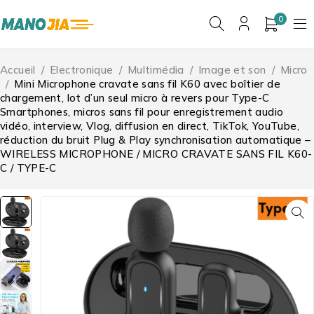
0
Accueil
/
Electronique
/
Multimédia
/
Image et son
/
Micro
/
Mini Microphone cravate sans fil K60 avec boîtier de
chargement, lot d’un seul micro à revers pour Type-C
Smartphones, micros sans fil pour enregistrement audio
vidéo, interview, Vlog, diffusion en direct, TikTok, YouTube,
réduction du bruit Plug & Play synchronisation automatique –
WIRELESS MICROPHONE / MICRO CRAVATE SANS FIL K60-
C / TYPE-C