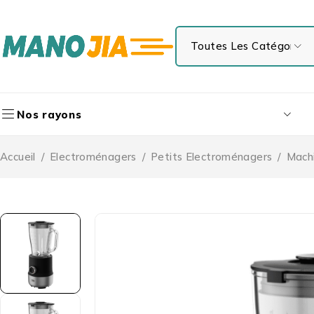
Nos rayons
Accueil
/
Electroménagers
/
Petits Electroménagers
/
Machi