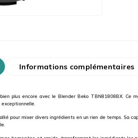
Informations complémentaires
bien plus encore avec le Blender Beko TBN81808BX. Ce mél
e exceptionnelle.
llié pour mixer divers ingrédients en un rien de temps. Sa ca
le.