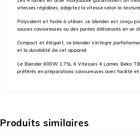
Les 4 lames en acier inoxydable garantissent un mél
vitesses réglables, adaptez la vitesse selon la texture
Polyvalent et facile à utiliser, ce blender est conçu
sauces savoureuses ou des purées délicieuses en un clin
Compact et élégant, ce blender s’intègre parfaiteme
et la durabilité de cet appareil.
Le Blender 800W 1.75L 6 Vitesses 4 Lames Beko TBN8
préférés en préparations savoureuses avec facilité et 
Produits similaires