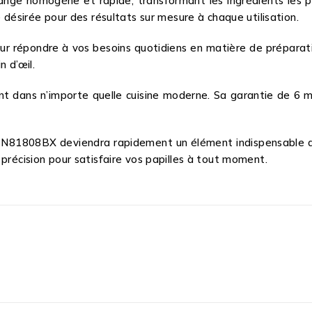
ange homogène et rapide, transformant les ingrédients les p
 désirée pour des résultats sur mesure à chaque utilisation.
 pour répondre à vos besoins quotidiens en matière de préparat
 d’œil.
nt dans n’importe quelle cuisine moderne. Sa garantie de 6 m
1808BX deviendra rapidement un élément indispensable de v
précision pour satisfaire vos papilles à tout moment.