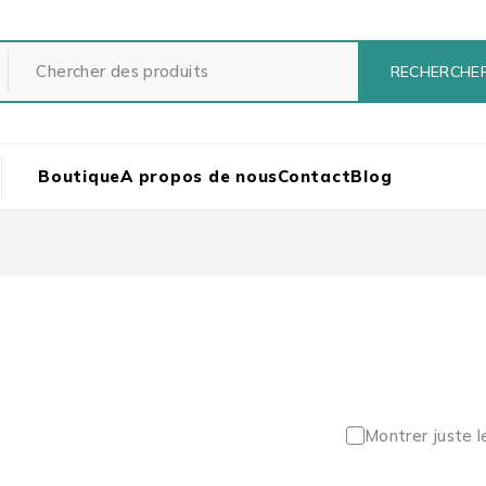
Boutique
A propos de nous
Contact
Blog
Montrer juste l