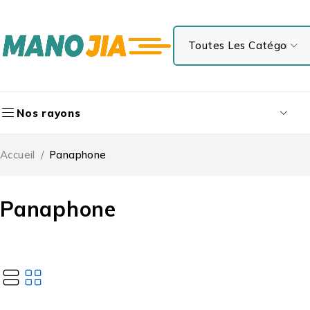
Nos rayons
Accueil
/
Panaphone
Panaphone