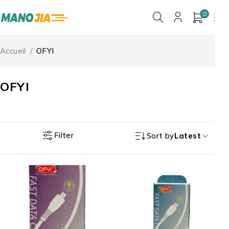
0
Accueil
/
OFYI
OFYI
Filter
Sort by
Latest