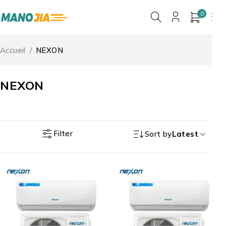
0
Accueil
/
NEXON
NEXON
Filter
Sort by
Latest