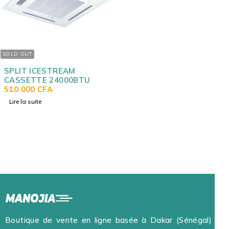
SOLD OUT
SPLIT ICESTREAM
CASSETTE 24000BTU
510 000
CFA
Lire la suite
Boutique de vente en ligne basée à Dakar (Sénégal) et