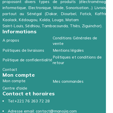
proposant divers types de produits (électroménager,
informatique, Electronique, Mode, Sonorisation…) Livraison
partout au Sénégal (Dakar, Diourbel, Fatick, Kaffrine,
Kaolack, Kédougou, Kolda, Louga, Matam
Saint-Louis, Sédhiou, Tambacounda, Thiès, Ziguinchor).
Informations
Conditions Générales de
A propos
vente
Politiques de livraisons
Mentions légales
Politiques et conditions de
Politique de confidentialité
retour
Contact
Mon compte
Mon compte
Mes commandes
Centre d'aide
Contact et horaires
Tel:+221 76 263 72 28
Adresse email: contact@manojia.com