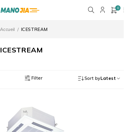
0
Accueil
/
ICESTREAM
ICESTREAM
Filter
Sort by
Latest