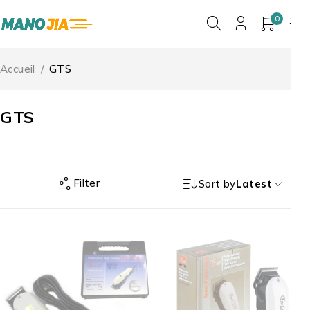
0
Accueil
/
GTS
GTS
Filter
Sort by
Latest