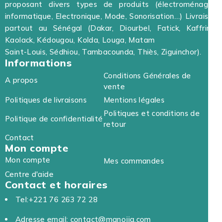
proposant divers types de produits (électroménager,
informatique, Electronique, Mode, Sonorisation…) Livraison
partout au Sénégal (Dakar, Diourbel, Fatick, Kaffrine,
Kaolack, Kédougou, Kolda, Louga, Matam
Saint-Louis, Sédhiou, Tambacounda, Thiès, Ziguinchor).
Informations
Conditions Générales de
A propos
vente
Politiques de livraisons
Mentions légales
Politiques et conditions de
Politique de confidentialité
retour
Contact
Mon compte
Mon compte
Mes commandes
Centre d'aide
Contact et horaires
Tel:+221 76 263 72 28
Adresse email: contact@manojia.com