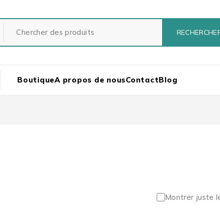
Boutique
A propos de nous
Contact
Blog
Montrer juste l