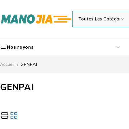
Nos rayons
Accueil
/
GENPAI
GENPAI