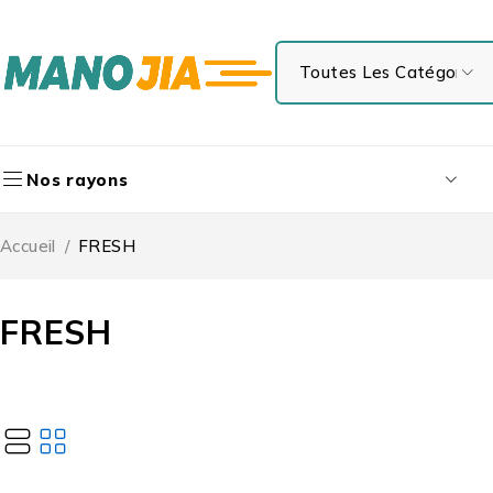
Nos rayons
Accueil
/
FRESH
FRESH