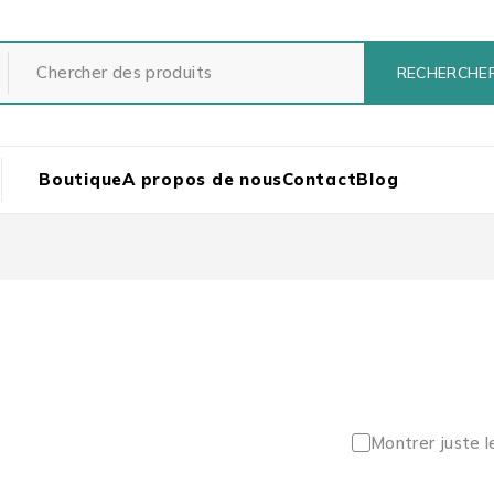
Boutique
A propos de nous
Contact
Blog
Montrer juste l