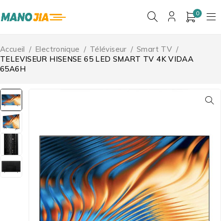
0
Accueil
/
Electronique
/
Téléviseur
/
Smart TV
/
TELEVISEUR HISENSE 65 LED SMART TV 4K VIDAA
65A6H