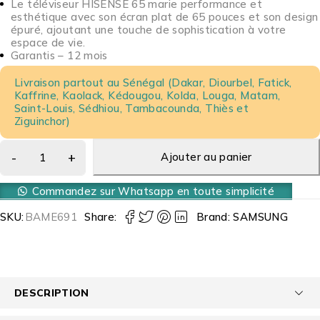
Le téléviseur HISENSE 65 marie performance et
esthétique avec son écran plat de 65 pouces et son design
épuré, ajoutant une touche de sophistication à votre
espace de vie.
Garantis – 12 mois
Livraison partout au Sénégal (Dakar, Diourbel, Fatick,
Kaffrine, Kaolack, Kédougou, Kolda, Louga, Matam,
Saint-Louis, Sédhiou, Tambacounda, Thiès et
Ziguinchor)
Ajouter au panier
Commandez sur Whatsapp en toute simplicité
SKU:
BAME691
Share:
Brand:
SAMSUNG
DESCRIPTION