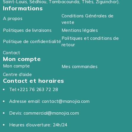
Saint-Louis, Sédhiou, Tambacounda, Thiès, Ziguinchor).
Informations
Conditions Générales de
A propos
vente
Politiques de livraisons
Mentions légales
Politiques et conditions de
Politique de confidentialité
retour
Contact
Mon compte
Mon compte
Mes commandes
Centre d'aide
Contact et horaires
Tel:+221 76 263 72 28
Adresse email: contact@manojia.com
Devis: commercial@manojia.com
Heures d’ouverture: 24h/24