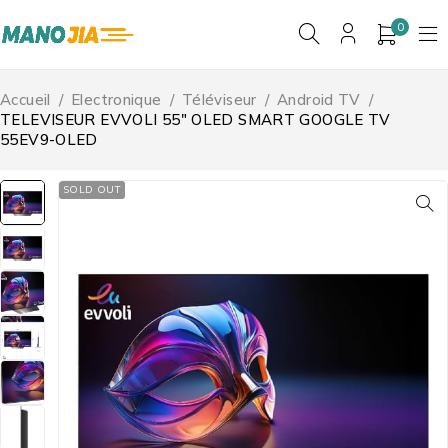
0
Accueil
/
Electronique
/
Téléviseur
/
Android TV
/
TELEVISEUR EVVOLI 55″ OLED SMART GOOGLE TV
55EV9-OLED
SOLD OUT