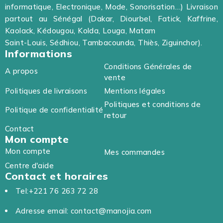
informatique, Electronique, Mode, Sonorisation…) Livraison
partout au Sénégal (Dakar, Diourbel, Fatick, Kaffrine,
Kaolack, Kédougou, Kolda, Louga, Matam
Saint-Louis, Sédhiou, Tambacounda, Thiès, Ziguinchor).
Informations
Conditions Générales de
A propos
vente
Politiques de livraisons
Mentions légales
Politiques et conditions de
Politique de confidentialité
retour
Contact
Mon compte
Mon compte
Mes commandes
Centre d'aide
Contact et horaires
Tel:+221 76 263 72 28
Adresse email: contact@manojia.com