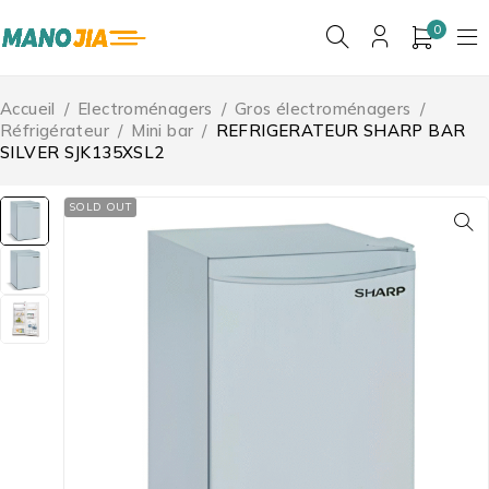
0
Accueil
/
Electroménagers
/
Gros électroménagers
/
Réfrigérateur
/
Mini bar
/
REFRIGERATEUR SHARP BAR
SILVER SJK135XSL2
SOLD OUT