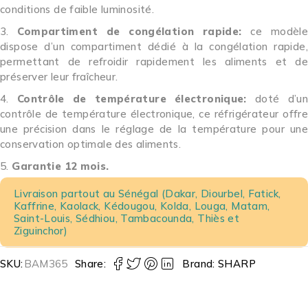
conditions de faible luminosité.
Compartiment de congélation rapide:
ce modèl
dispose d’un compartiment dédié à la congélation rapide,
permettant de refroidir rapidement les aliments et de
préserver leur fraîcheur.
Contrôle de température électronique:
doté d’u
contrôle de température électronique, ce réfrigérateur offre
une précision dans le réglage de la température pour une
conservation optimale des aliments.
Garantie 12 mois.
Livraison partout au Sénégal (Dakar, Diourbel, Fatick,
Kaffrine, Kaolack, Kédougou, Kolda, Louga, Matam,
Saint-Louis, Sédhiou, Tambacounda, Thiès et
Ziguinchor)
SKU:
BAM365
Share:
Brand:
SHARP