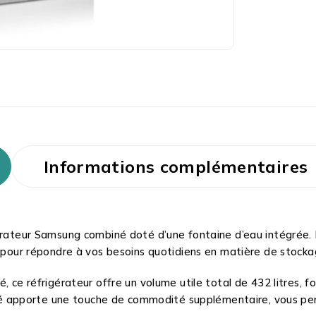
Informations complémentaires
gérateur Samsung combiné doté d’une fontaine d’eau intégrée. 
e pour répondre à vos besoins quotidiens en matière de stocka
, ce réfrigérateur offre un volume utile total de 432 litres,
tégré apporte une touche de commodité supplémentaire, vous p