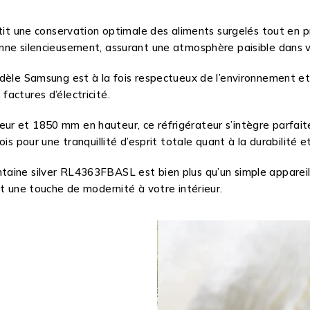
tit une conservation optimale des aliments surgelés tout en p
nne silencieusement, assurant une atmosphère paisible dans vo
odèle Samsung est à la fois respectueux de l’environnement 
actures d’électricité.
ur et 1850 mm en hauteur, ce réfrigérateur s’intègre parfait
is pour une tranquillité d’esprit totale quant à la durabilité 
taine silver RL4363FBASL est bien plus qu’un simple apparei
nt une touche de modernité à votre intérieur.