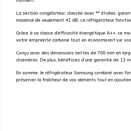
moment.
La section congélateur, classée avec ** étoiles, garan
maximal de seulement 41 dB, ce réfrigérateur fonctio
Grâce à sa classe d’efficacité énergétique A++, ce m
votre empreinte carbone tout en économisant sur vos f
Conçu avec des dimensions nettes de 700 mm en large
charnières. De plus, bénéficiez d’une garantie de 12 mo
En somme, le réfrigérateur Samsung combiné avec fon
préserver la fraîcheur de vos aliments tout en ajouta