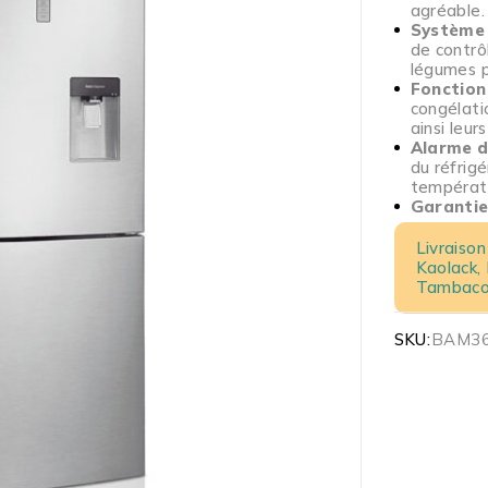
agréable.
Système 
de contrôl
légumes p
Fonction
congélati
ainsi leur
Alarme d
du réfrig
températu
Garantie
Livraison
Kaolack,
Tambacou
SKU:
BAM3