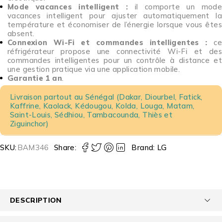
Mode vacances intelligent :
il comporte un mod
vacances intelligent pour ajuster automatiquement la
température et économiser de l’énergie lorsque vous êtes
absent.
Connexion Wi-Fi et commandes intelligentes :
c
réfrigérateur propose une connectivité Wi-Fi et des
commandes intelligentes pour un contrôle à distance et
une gestion pratique via une application mobile.
Garantie 1 an
.
Livraison partout au Sénégal (Dakar, Diourbel, Fatick,
Kaffrine, Kaolack, Kédougou, Kolda, Louga, Matam,
Saint-Louis, Sédhiou, Tambacounda, Thiès et
Ziguinchor)
SKU:
BAM346
Share:
Brand:
LG
DESCRIPTION