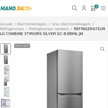
0
Accueil
/
Electroménagers
/
Gros électroménagers
/
Réfrigérateur
/
Réfrigérateur combiné
/
REFRIGERATEUR
LG COMBINE 3TIROIRS SILVER GC-B399NLJM
SOLD OUT