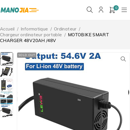
0
Accueil
/
Informatique
/
Ordinateur
/
Chargeur ordinateur portable
/
MOTOBIKE SMART
CHARGER 48V20AH /48V
SOLD OUT