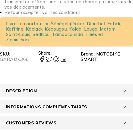
transporter, offrant une solution de charge pratique lors de
vos déplacements.
Retour accepté : voir les conditions
Livraison partout au Sénégal (Dakar, Diourbel, Fatick,
Kaffrine, Kaolack, Kédougou, Kolda, Louga, Matam,
Saint-Louis, Sédhiou, Tambacounda, Thiès et
Ziguinchor)
Share:
SKU:
Brand:
MOTOBIKE
BARADK366
SMART
DESCRIPTION
INFORMATIONS COMPLÉMENTAIRES
CUSTOMERS REVIEWS