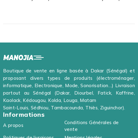
Boutique de vente en ligne basée à Dakar (Sénégal) et
proposant divers types de produits (électroménager,
informatique, Electronique, Mode, Sonorisation…) Livraison
partout au Sénégal (Dakar, Diourbel, Fatick, Kaffrine,
Kaolack, Kédougou, Kolda, Louga, Matam
Saint-Louis, Sédhiou, Tambacounda, Thiès, Ziguinchor).
Informations
Conditions Générales de
A propos
vente
Politiques de livraisons
Mentions légales