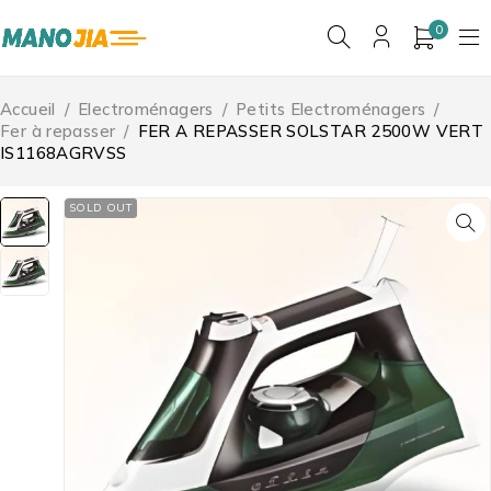
0
Accueil
/
Electroménagers
/
Petits Electroménagers
/
Fer à repasser
/
FER A REPASSER SOLSTAR 2500W VERT
IS1168AGRVSS
SOLD OUT