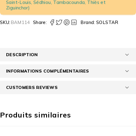
Saint-Louis, Sédhiou, Tambacounda, Thiès et
Ziguinchor)
SKU:
BAM114
Share:
Brand:
SOLSTAR
DESCRIPTION
INFORMATIONS COMPLÉMENTAIRES
CUSTOMERS REVIEWS
Produits similaires