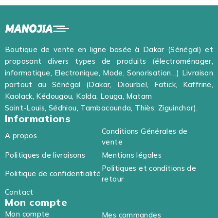
Boutique de vente en ligne basée à Dakar (Sénégal) et
proposant divers types de produits (électroménager,
informatique, Electronique, Mode, Sonorisation…) Livraison
partout au Sénégal (Dakar, Diourbel, Fatick, Kaffrine,
Kaolack, Kédougou, Kolda, Louga, Matam
Saint-Louis, Sédhiou, Tambacounda, Thiès, Ziguinchor).
Informations
Conditions Générales de
A propos
vente
Politiques de livraisons
Mentions légales
Politiques et conditions de
Politique de confidentialité
retour
Contact
Mon compte
Mon compte
Mes commandes