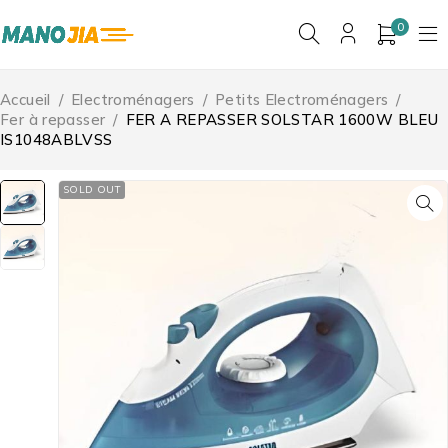
0
Accueil
/
Electroménagers
/
Petits Electroménagers
/
Fer à repasser
/
FER A REPASSER SOLSTAR 1600W BLEU
IS1048ABLVSS
SOLD OUT