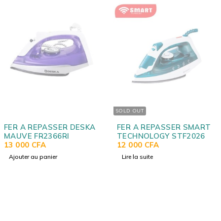
SOLD OUT
FER A REPASSER DESKA
FER A REPASSER SMART
MAUVE FR2366RI
TECHNOLOGY STF2026
13 000
CFA
12 000
CFA
Ajouter au panier
Lire la suite