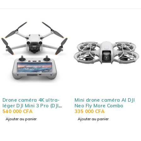
Drone caméra 4K ultra-
Mini drone caméra AI DJI
léger DJI Mini 3 Pro (DJI
Neo Fly More Combo
RC)
540 000
CFA
335 000
CFA
Ajouter au panier
Ajouter au panier