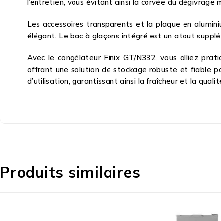
l’entretien, vous évitant ainsi la corvée du dégivrage 
Les accessoires transparents et la plaque en alumini
élégant. Le bac à glaçons intégré est un atout supplé
Avec le congélateur Finix GT/N332, vous alliez prati
offrant une solution de stockage robuste et fiable po
d’utilisation, garantissant ainsi la fraîcheur et la quali
Produits similaires