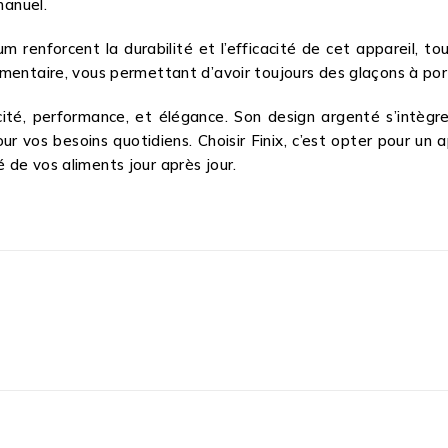
manuel.
um renforcent la durabilité et l’efficacité de cet appareil, 
mentaire, vous permettant d’avoir toujours des glaçons à port
cité, performance, et élégance. Son design argenté s’intègr
ur vos besoins quotidiens. Choisir Finix, c’est opter pour un 
té de vos aliments jour après jour.