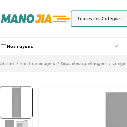
Nos rayons
Accueil
/
Electroménagers
/
Gros électroménagers
/
Congél