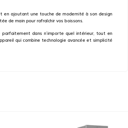
tout en ajoutant une touche de modernité à son design
ée de main pour rafraîchir vos boissons.
e parfaitement dans n’importe quel intérieur, tout en
appareil qui combine technologie avancée et simplicité