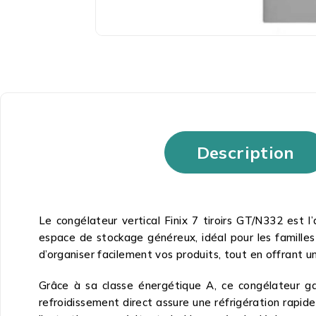
Description
Le congélateur vertical Finix 7 tiroirs GT/N332 est l
espace de stockage généreux, idéal pour les familles
d’organiser facilement vos produits, tout en offrant u
Grâce à sa classe énergétique A, ce congélateur ga
refroidissement direct assure une réfrigération rapid