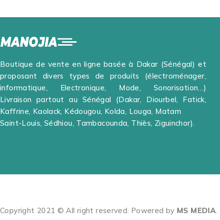
Boutique de vente en ligne basée à Dakar (Sénégal) et
proposant divers types de produits (électroménager,
informatique, Electronique, Mode, Sonorisation…)
Livraison partout au Sénégal (Dakar, Diourbel, Fatick,
Kaffrine, Kaolack, Kédougou, Kolda, Louga, Matam
Saint-Louis, Sédhiou, Tambacounda, Thiès, Ziguinchor).
Copyright 2021 © All right reserved. Powered by
MS MEDIA
.