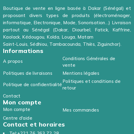
Boutique de vente en ligne basée à Dakar (Sénégal) et
proposant divers types de produits (électroménager,
informatique, Electronique, Mode, Sonorisation…) Livraison
partout au Sénégal (Dakar, Diourbel, Fatick, Kaffrine,
Kaolack, Kédougou, Kolda, Louga, Matam
Saint-Louis, Sédhiou, Tambacounda, Thiès, Ziguinchor).
Informations
Conditions Générales de
A propos
vente
Politiques de livraisons
Mentions légales
Politiques et conditions de
Politique de confidentialité
retour
Contact
Mon compte
Mon compte
Mes commandes
Centre d'aide
Contact et horaires
Tel:+221 76 263 72 28