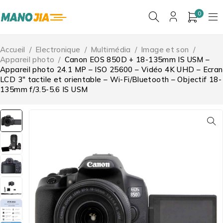
0
Accueil
/
Electronique
/
Multimédia
/
Image et son
/
Appareil photo
/
Canon EOS 850D + 18-135mm IS USM –
Appareil photo 24.1 MP – ISO 25600 – Vidéo 4K UHD – Ecran
LCD 3″ tactile et orientable – Wi-Fi/Bluetooth – Objectif 18-
135mm f/3.5-5.6 IS USM